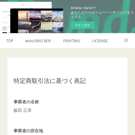
Ameba Owndで
あなただけのホームページやブログをつ
くろう
今すぐ試す
TOP
about BAD BOY
FIGHTING
LICENSE
CONTACT
特定商取引法に基づく表記
事業者の名称
飯田 正章
事業者の所在地