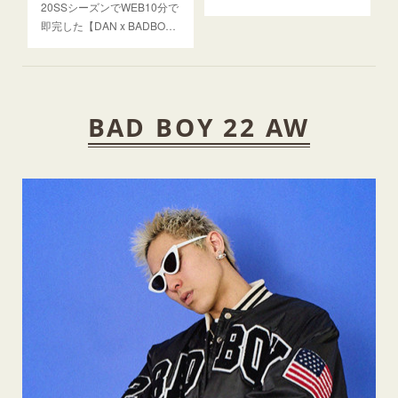
20SSシーズンでWEB10分で
即完した【DAN x BADBO…
BAD BOY 22 AW