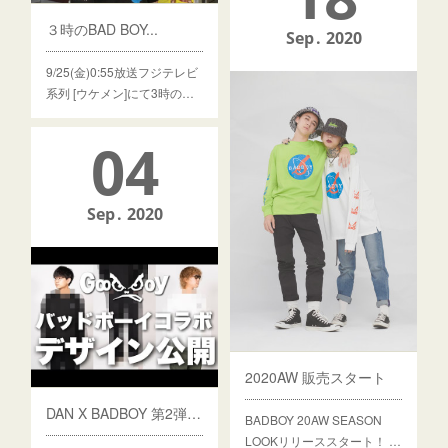
３時のBAD BOY...
Sep
2020
9/25(金)0:55放送フジテレビ
系列 [ウケメン]にて3時の…
04
Sep
2020
2020AW 販売スタート
DAN X BADBOY 第2弾!!!!
BADBOY 20AW SEASON
LOOKリリーススタート！ …