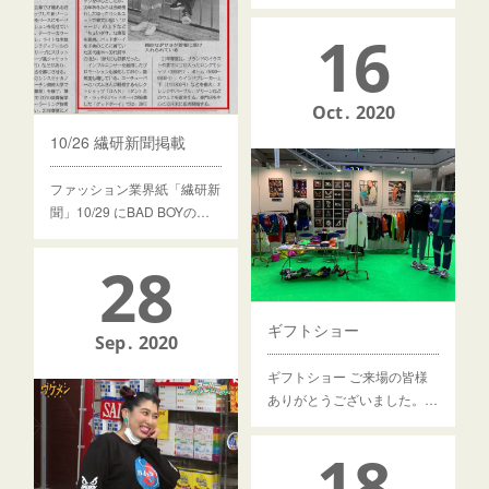
16
Oct
2020
10/26 繊研新聞掲載
ファッション業界紙「繊研新
聞」10/29 にBAD BOYの…
28
ギフトショー
Sep
2020
ギフトショー ご来場の皆様
ありがとうございました。…
18