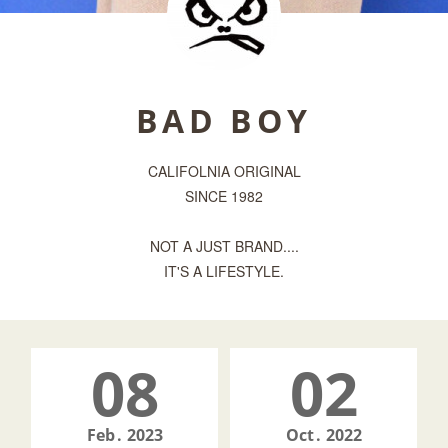
BAD BOY
CALIFOLNIA ORIGINAL
SINCE 1982
NOT A JUST BRAND....
IT'S A LIFESTYLE.
08
02
Feb
2023
Oct
2022