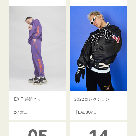
EXIT 兼近さん
2022コレクション
2/7 放…
【BADBOY …
05
14