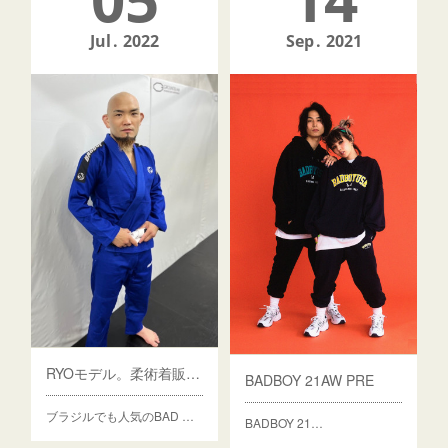
Jul
2022
Sep
2021
RYOモデル。柔術着販売開始。
BADBOY 21AW PRE
ブラジルでも人気のBAD …
BADBOY 21…