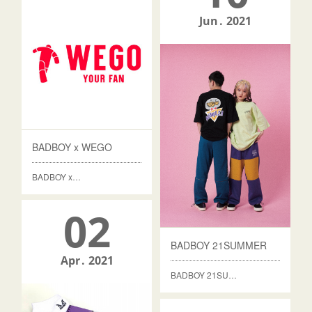
Jun
2021
BADBOY x WEGO
BADBOY x…
02
BADBOY 21SUMMER
Apr
2021
BADBOY 21SU…