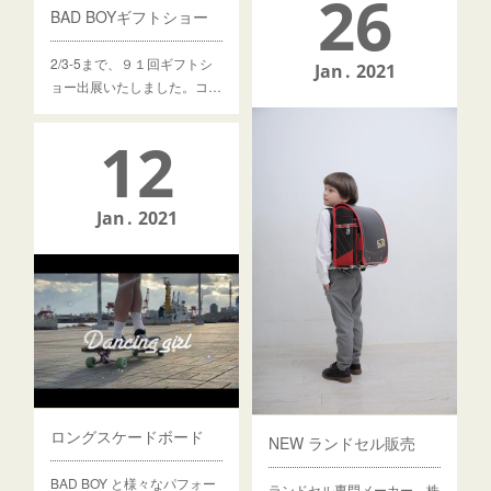
26
BAD BOYギフトショー
2/3-5まで、９１回ギフトシ
Jan
2021
ョー出展いたしました。コ…
12
Jan
2021
ロングスケードボード
NEW ランドセル販売
BAD BOY と様々なパフォー
ランドセル専門メーカー 株