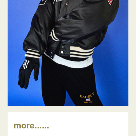
more......