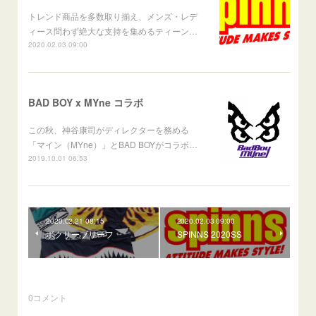
トレンド商品を多数取り揃え、メンズ・レデ
ィース問わず絶大な支持を集めるティーン…
2020.02.03 09:00
BAD BOY x MYne コラボ
この秋、神谷康司がディレクターを務める
「マイン（MYne）」とBAD BOYがコラボ…
2019.10.01 06:53
2020.02.21 08:15
2020.02.03 09:00
ボクサーブリーフ
SPINNS 2020SS
0
コメント