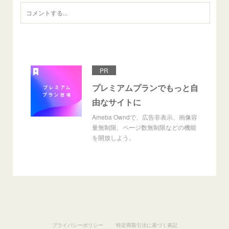
PR
プレミアムプランでもっと自
由なサイトに
Ameba Owndで、広告非表示、画像容
量無制限、ページ数無制限などの機能
を開放しよう。
プライバシーポリシー
特定商取引法に基づく表記