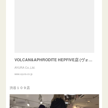
VOLCAN&APHRODITE HEPFIVE店 (ヴォルカンアンドアフロダイティ HEPFIVE店) - SHOP │ AYURA.co.,ltd
AYURA Co.,Ltd.
www.ayura-co.jp
渋谷１０９店