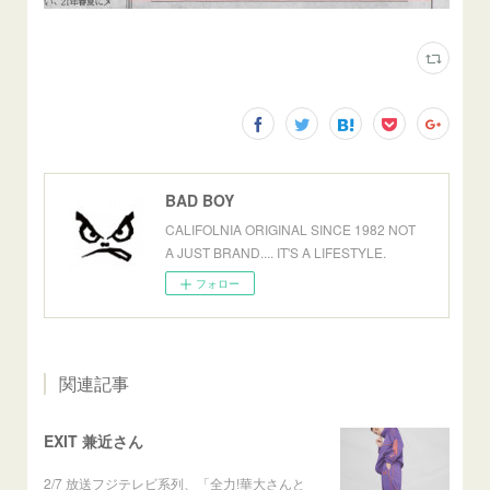
BAD BOY
CALIFOLNIA ORIGINAL SINCE 1982 NOT
A JUST BRAND.... IT'S A LIFESTYLE.
フォロー
関連記事
EXIT 兼近さん
2/7 放送フジテレビ系列、「全力!華大さんと