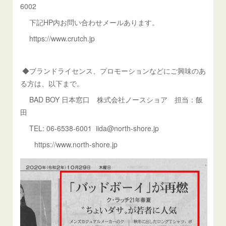
6002
下記HP内お問い合わせメールあります。
https://www.crutch.jp
◆ブランドライセンス、プロモーションなどにご興味のあ
る方は、以下まで。
BAD BOY 日本窓口 株式会社ノースショア 担当：飯
田
TEL: 06-6538-6001 iida@north-shore.jp
https://www.north-shore.jp