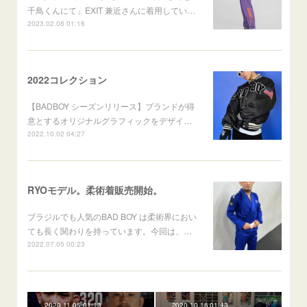
千鳥くんにて」EXIT 兼近さんに着用してい…
2023.02.08 01:16
2022コレクション
【BADBOY シーズンリリース】ブランドが得
意とするオリジナルグラフィックをデザイ…
2022.10.02 04:27
RYOモデル。柔術着販売開始。
ブラジルでも人気のBAD BOY は柔術界におい
ても長く関わりを持っています。今回は、…
2022.07.05 00:23
2020.11.05 01:13
2020.10.16 01:43